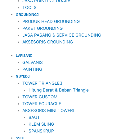
JASA POINTING UDARA
TOOLS
GROUNDING
PRODUK HEAD GROUNDING
PAKET GROUNDING
JASA PASANG & SERVICE GROUNDING
AKSESORIS GROUNDING
LAPISAN
GALVANIS
PAINTING
GUYED
TOWER TRIANGLE
Hitung Berat & Beban Triangle
TOWER CUSTOM
TOWER FOURAGLE
AKSESORIS MINI TOWER
BAUT
KLEM SLING
SPANSKRUP
SST