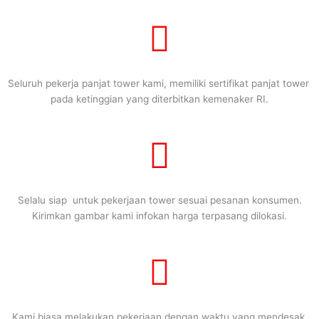
Seluruh pekerja panjat tower kami, memiliki sertifikat panjat tower
pada ketinggian yang diterbitkan kemenaker RI.
Selalu siap untuk pekerjaan tower sesuai pesanan konsumen.
Kirimkan gambar kami infokan harga terpasang dilokasi.
Kami biasa melakukan pekerjaan dengan waktu yang mendesak.