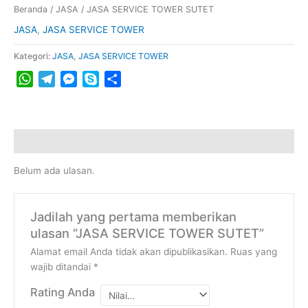
Beranda
/
JASA
/ JASA SERVICE TOWER SUTET
JASA
,
JASA SERVICE TOWER
Kategori:
JASA
,
JASA SERVICE TOWER
WhatsApp
Telegram
Messenger
Skype
Share
Ulasan (0)
Belum ada ulasan.
Jadilah yang pertama memberikan
ulasan “JASA SERVICE TOWER SUTET”
Alamat email Anda tidak akan dipublikasikan.
Ruas yang
wajib ditandai
*
Rating Anda