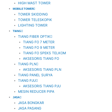
HIGH MAST TOWER
MOBILE TOWER
TOWER SKIDDING
TOWER TELESKOPIK
LIGHTING TOWER
TIANG
TIANG FIBER OPTIK
TIANG FO 7 METER
TIANG FO 9 METER
TIANG FO SPEKS TELKOM
AKSESORIS TIANG FO
TIANG PLN
AKSESORIS TIANG PLN
TIANG PANEL SURYA
TIANG PJU
AKSESORIS TIANG PJU
MESIN REDUCER PIPA
JASA
JASA BONGKAR
JASA PASANG