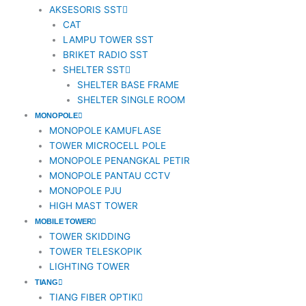
AKSESORIS SST
1
CAT
LAMPU TOWER SST
BRIKET RADIO SST
SHELTER SST
SHELTER BASE FRAME
SHELTER SINGLE ROOM
MONOPOLE
MONOPOLE KAMUFLASE
TOWER MICROCELL POLE
MONOPOLE PENANGKAL PETIR
MONOPOLE PANTAU CCTV
MONOPOLE PJU
HIGH MAST TOWER
MOBILE TOWER
TOWER SKIDDING
TOWER TELESKOPIK
LIGHTING TOWER
TIANG
TIANG FIBER OPTIK