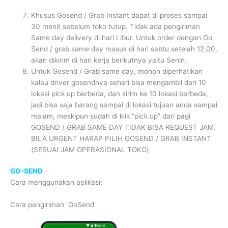
Khusus Gosend / Grab Instant dapat di proses sampai
30 menit sebelum toko tutup. Tidak ada pengiriman
Same day delivery di hari Libur. Untuk order dengan Go
Send / grab same day masuk di hari sabtu setelah 12.00,
akan dikirim di hari kerja berikutnya yaitu Senin.
Untuk Gosend / Grab same day, mohon diperhatikan
kalau driver gosendnya sehari bisa mengambil dari 10
lokasi pick up berbeda, dan kirim ke 10 lokasi berbeda,
jadi bisa saja barang sampai di lokasi tujuan anda sampai
malam, meskipun sudah di klik “pick up” dari pagi
GOSEND / GRAB SAME DAY TIDAK BISA REQUEST JAM.
BILA URGENT HARAP PILIH GOSEND / GRAB INSTANT
(SESUAI JAM OPERASIONAL TOKO)
GO-SEND
Cara menggunakan aplikasi;
Cara pengiriman GoSend