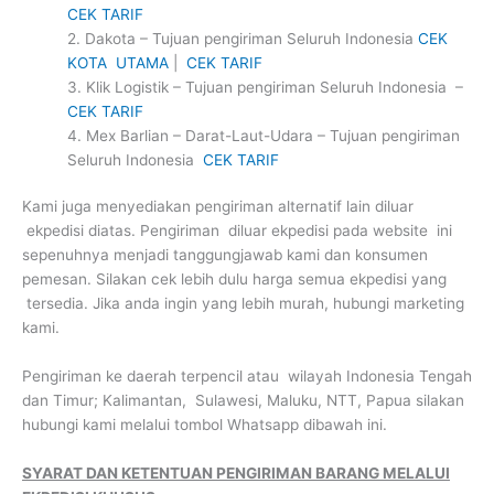
CEK TARIF
2. Dakota – Tujuan pengiriman Seluruh Indonesia
CEK
KOTA UTAMA
|
CEK TARIF
3. Klik Logistik – Tujuan pengiriman Seluruh Indonesia –
CEK TARIF
4. Mex Barlian – Darat-Laut-Udara – Tujuan pengiriman
Seluruh Indonesia
CEK TARIF
Kami juga menyediakan pengiriman alternatif lain diluar
ekpedisi diatas. Pengiriman diluar ekpedisi pada website ini
sepenuhnya menjadi tanggungjawab kami dan konsumen
pemesan. Silakan cek lebih dulu harga semua ekpedisi yang
tersedia. Jika anda ingin yang lebih murah, hubungi marketing
kami.
Pengiriman ke daerah terpencil atau wilayah Indonesia Tengah
dan Timur; Kalimantan, Sulawesi, Maluku, NTT, Papua silakan
hubungi kami melalui tombol Whatsapp dibawah ini.
SYARAT DAN KETENTUAN PENGIRIMAN BARANG MELALUI