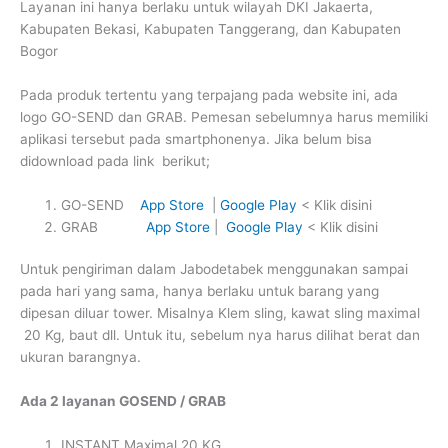
Layanan ini hanya berlaku untuk wilayah DKI Jakaerta,
Kabupaten Bekasi, Kabupaten Tanggerang, dan Kabupaten
Bogor
Pada produk tertentu yang terpajang pada website ini, ada
logo GO-SEND dan GRAB. Pemesan sebelumnya harus memiliki
aplikasi tersebut pada smartphonenya. Jika belum bisa
didownload pada link berikut;
GO-SEND
App Store
|
Google Play
< Klik disini
GRAB
App Store
|
Google Play
< Klik disini
Untuk pengiriman dalam Jabodetabek menggunakan sampai
pada hari yang sama, hanya berlaku untuk barang yang
dipesan diluar tower. Misalnya Klem sling, kawat sling maximal
20 Kg, baut dll. Untuk itu, sebelum nya harus dilihat berat dan
ukuran barangnya.
Ada 2 layanan GOSEND / GRAB
INSTANT Maximal 20 KG