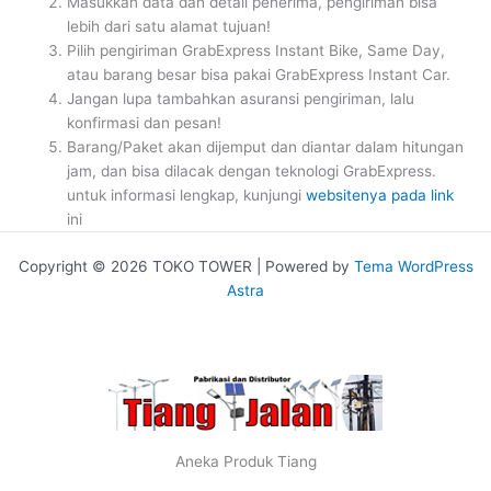
Masukkan data dan detail penerima, pengiriman bisa
lebih dari satu alamat tujuan!
Pilih pengiriman GrabExpress Instant Bike, Same Day,
atau barang besar bisa pakai GrabExpress Instant Car.
Jangan lupa tambahkan asuransi pengiriman, lalu
konfirmasi dan pesan!
Barang/Paket akan dijemput dan diantar dalam hitungan
jam, dan bisa dilacak dengan teknologi GrabExpress.
untuk informasi lengkap, kunjungi
websitenya pada link
ini
Copyright © 2026 TOKO TOWER | Powered by
Tema WordPress
Astra
Aneka Produk Tiang