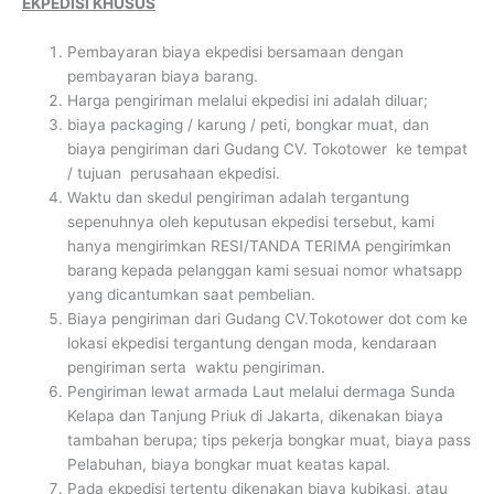
EKPEDISI KHUSUS
Pembayaran biaya ekpedisi bersamaan dengan
pembayaran biaya barang.
Harga pengiriman melalui ekpedisi ini adalah diluar;
biaya packaging / karung / peti, bongkar muat, dan
biaya pengiriman dari Gudang CV. Tokotower ke tempat
/ tujuan perusahaan ekpedisi.
Waktu dan skedul pengiriman adalah tergantung
sepenuhnya oleh keputusan ekpedisi tersebut, kami
hanya mengirimkan RESI/TANDA TERIMA pengirimkan
barang kepada pelanggan kami sesuai nomor whatsapp
yang dicantumkan saat pembelian.
Biaya pengiriman dari Gudang CV.Tokotower dot com ke
lokasi ekpedisi tergantung dengan moda, kendaraan
pengiriman serta waktu pengiriman.
Pengiriman lewat armada Laut melalui dermaga Sunda
Kelapa dan Tanjung Priuk di Jakarta, dikenakan biaya
tambahan berupa; tips pekerja bongkar muat, biaya pass
Pelabuhan, biaya bongkar muat keatas kapal.
Pada ekpedisi tertentu dikenakan biaya kubikasi, atau