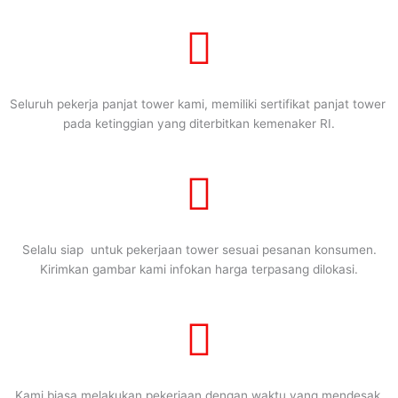
Seluruh pekerja panjat tower kami, memiliki sertifikat panjat tower
pada ketinggian yang diterbitkan kemenaker RI.
Selalu siap untuk pekerjaan tower sesuai pesanan konsumen.
Kirimkan gambar kami infokan harga terpasang dilokasi.
Kami biasa melakukan pekerjaan dengan waktu yang mendesak.