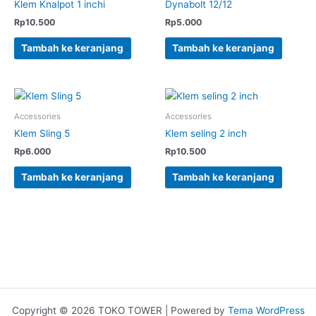
Klem Knalpot 1 inchi
Dynabolt 12/12
Rp
10.500
Rp
5.000
Tambah ke keranjang
Tambah ke keranjang
Accessories
Accessories
Klem Sling 5
Klem seling 2 inch
Rp
6.000
Rp
10.500
Tambah ke keranjang
Tambah ke keranjang
Copyright © 2026 TOKO TOWER | Powered by
Tema WordPress