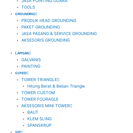
JASA POINTING UDARA
TOOLS
GROUNDING
PRODUK HEAD GROUNDING
PAKET GROUNDING
JASA PASANG & SERVICE GROUNDING
AKSESORIS GROUNDING
LAPISAN
GALVANIS
PAINTING
GUYED
TOWER TRIANGLE
Hitung Berat & Beban Triangle
TOWER CUSTOM
TOWER FOURAGLE
AKSESORIS MINI TOWER
BAUT
KLEM SLING
SPANSKRUP
SST