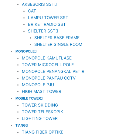
AKSESORIS SST
1
CAT
LAMPU TOWER SST
BRIKET RADIO SST
SHELTER SST
SHELTER BASE FRAME
SHELTER SINGLE ROOM
MONOPOLE
MONOPOLE KAMUFLASE
TOWER MICROCELL POLE
MONOPOLE PENANGKAL PETIR
MONOPOLE PANTAU CCTV
MONOPOLE PJU
HIGH MAST TOWER
MOBILE TOWER
TOWER SKIDDING
TOWER TELESKOPIK
LIGHTING TOWER
TIANG
TIANG FIBER OPTIK