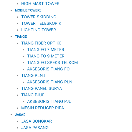
HIGH MAST TOWER
MOBILE TOWER
TOWER SKIDDING
TOWER TELESKOPIK
LIGHTING TOWER
TIANG
TIANG FIBER OPTIK
TIANG FO 7 METER
TIANG FO 9 METER
TIANG FO SPEKS TELKOM
AKSESORIS TIANG FO
TIANG PLN
AKSESORIS TIANG PLN
TIANG PANEL SURYA
TIANG PJU
AKSESORIS TIANG PJU
MESIN REDUCER PIPA
JASA
JASA BONGKAR
JASA PASANG