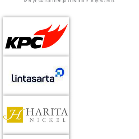
Menyesuaikan dengan dead line proyek anda.