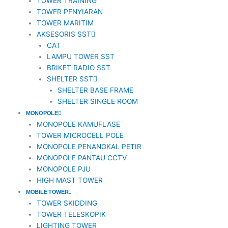
TOWER TRAINING
TOWER PENYIARAN
-
TOWER MARITIM
AKSESORIS SST
1
CAT
LAMPU TOWER SST
BRIKET RADIO SST
SHELTER SST
SHELTER BASE FRAME
SHELTER SINGLE ROOM
MONOPOLE
MONOPOLE KAMUFLASE
TOWER MICROCELL POLE
MONOPOLE PENANGKAL PETIR
MONOPOLE PANTAU CCTV
MONOPOLE PJU
HIGH MAST TOWER
MOBILE TOWER
TOWER SKIDDING
TOWER TELESKOPIK
LIGHTING TOWER