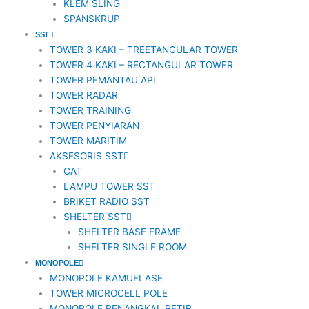
KLEM SLING
SPANSKRUP
SST
TOWER 3 KAKI – TREETANGULAR TOWER
TOWER 4 KAKI – RECTANGULAR TOWER
TOWER PEMANTAU API
TOWER RADAR
TOWER TRAINING
TOWER PENYIARAN
TOWER MARITIM
AKSESORIS SST
CAT
LAMPU TOWER SST
BRIKET RADIO SST
SHELTER SST
SHELTER BASE FRAME
SHELTER SINGLE ROOM
MONOPOLE
MONOPOLE KAMUFLASE
TOWER MICROCELL POLE
MONOPOLE PENANGKAL PETIR