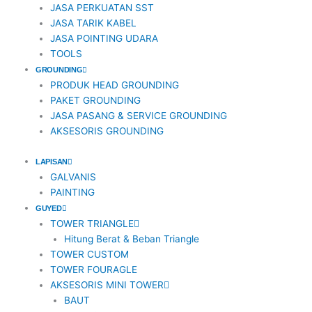
JASA PERKUATAN SST
JASA TARIK KABEL
JASA POINTING UDARA
TOOLS
GROUNDING
PRODUK HEAD GROUNDING
PAKET GROUNDING
JASA PASANG & SERVICE GROUNDING
AKSESORIS GROUNDING
LAPISAN
GALVANIS
PAINTING
GUYED
TOWER TRIANGLE
Hitung Berat & Beban Triangle
TOWER CUSTOM
TOWER FOURAGLE
AKSESORIS MINI TOWER
BAUT