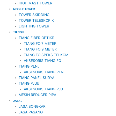
HIGH MAST TOWER
MOBILE TOWER
TOWER SKIDDING
TOWER TELESKOPIK
LIGHTING TOWER
TIANG
TIANG FIBER OPTIK
TIANG FO 7 METER
TIANG FO 9 METER
TIANG FO SPEKS TELKOM
AKSESORIS TIANG FO
TIANG PLN
AKSESORIS TIANG PLN
TIANG PANEL SURYA
TIANG PJU
AKSESORIS TIANG PJU
MESIN REDUCER PIPA
JASA
JASA BONGKAR
JASA PASANG