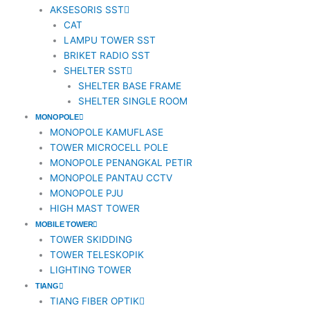
AKSESORIS SST
1
CAT
LAMPU TOWER SST
BRIKET RADIO SST
SHELTER SST
SHELTER BASE FRAME
SHELTER SINGLE ROOM
MONOPOLE
MONOPOLE KAMUFLASE
TOWER MICROCELL POLE
MONOPOLE PENANGKAL PETIR
MONOPOLE PANTAU CCTV
MONOPOLE PJU
HIGH MAST TOWER
MOBILE TOWER
TOWER SKIDDING
TOWER TELESKOPIK
LIGHTING TOWER
TIANG
TIANG FIBER OPTIK