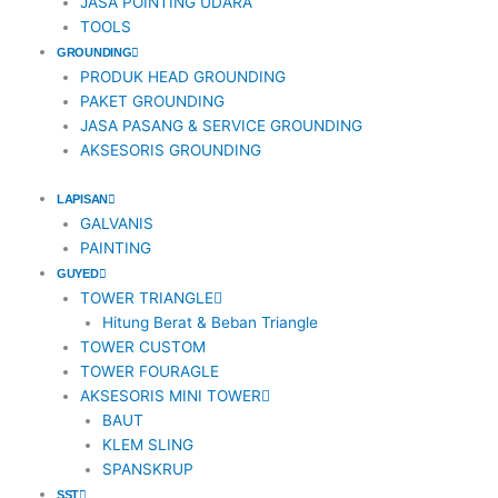
JASA POINTING UDARA
TOOLS
GROUNDING
PRODUK HEAD GROUNDING
PAKET GROUNDING
JASA PASANG & SERVICE GROUNDING
AKSESORIS GROUNDING
LAPISAN
GALVANIS
PAINTING
GUYED
TOWER TRIANGLE
Hitung Berat & Beban Triangle
TOWER CUSTOM
TOWER FOURAGLE
AKSESORIS MINI TOWER
BAUT
KLEM SLING
SPANSKRUP
SST