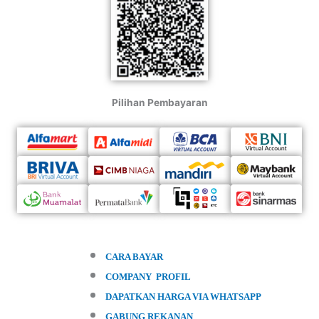
Pilihan Pembayaran
CARA BAYAR
COMPANY PROFIL
DAPATKAN HARGA VIA WHATSAPP
GABUNG REKANAN