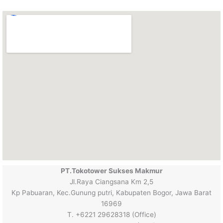
PT.Tokotower Sukses Makmur
Jl.Raya Ciangsana Km 2,5
Kp Pabuaran, Kec.Gunung putri, Kabupaten Bogor, Jawa Barat
16969
T. +6221 29628318 (Office)