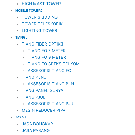
HIGH MAST TOWER
MOBILE TOWER
TOWER SKIDDING
TOWER TELESKOPIK
LIGHTING TOWER
TIANG
TIANG FIBER OPTIK
TIANG FO 7 METER
TIANG FO 9 METER
TIANG FO SPEKS TELKOM
AKSESORIS TIANG FO
TIANG PLN
AKSESORIS TIANG PLN
TIANG PANEL SURYA
TIANG PJU
AKSESORIS TIANG PJU
MESIN REDUCER PIPA
JASA
JASA BONGKAR
JASA PASANG