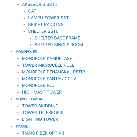
AKSESORIS SST
1
CAT
LAMPU TOWER SST
BRIKET RADIO SST
SHELTER SST
SHELTER BASE FRAME
SHELTER SINGLE ROOM
MONOPOLE
MONOPOLE KAMUFLASE
TOWER MICROCELL POLE
MONOPOLE PENANGKAL PETIR
MONOPOLE PANTAU CCTV
MONOPOLE PJU
HIGH MAST TOWER
MOBILE TOWER
TOWER SKIDDING
TOWER TELESKOPIK
LIGHTING TOWER
TIANG
TIANG FIBER OPTIK