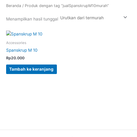
Beranda
/ Produk dengan tag “jualSpanskrupM10murah”
Menampilkan hasil tunggal
Accessories
Spanskrup M 10
Rp
20.000
Tambah ke keranjang