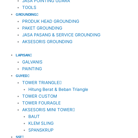
JASA POINTING UDARA
TOOLS
GROUNDING
PRODUK HEAD GROUNDING
PAKET GROUNDING
JASA PASANG & SERVICE GROUNDING
AKSESORIS GROUNDING
LAPISAN
GALVANIS
PAINTING
GUYED
TOWER TRIANGLE
Hitung Berat & Beban Triangle
TOWER CUSTOM
TOWER FOURAGLE
AKSESORIS MINI TOWER
BAUT
KLEM SLING
SPANSKRUP
SST