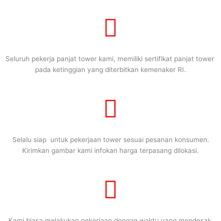
Seluruh pekerja panjat tower kami, memiliki sertifikat panjat tower
pada ketinggian yang diterbitkan kemenaker RI.
Selalu siap untuk pekerjaan tower sesuai pesanan konsumen.
Kirimkan gambar kami infokan harga terpasang dilokasi.
Kami biasa melakukan pekerjaan dengan waktu yang mendesak.