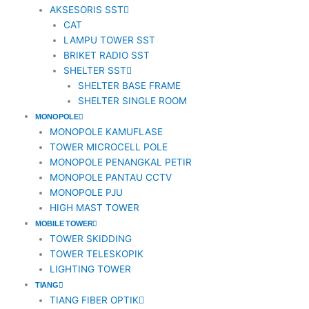
AKSESORIS SST
1
CAT
LAMPU TOWER SST
BRIKET RADIO SST
SHELTER SST
SHELTER BASE FRAME
SHELTER SINGLE ROOM
MONOPOLE
MONOPOLE KAMUFLASE
TOWER MICROCELL POLE
MONOPOLE PENANGKAL PETIR
MONOPOLE PANTAU CCTV
MONOPOLE PJU
HIGH MAST TOWER
MOBILE TOWER
TOWER SKIDDING
TOWER TELESKOPIK
LIGHTING TOWER
TIANG
TIANG FIBER OPTIK