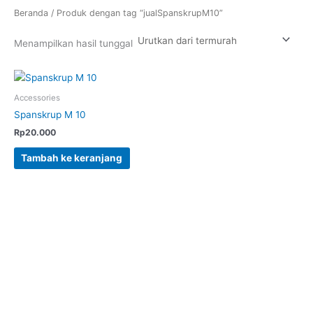
Beranda
/ Produk dengan tag “jualSpanskrupM10”
Menampilkan hasil tunggal
Accessories
Spanskrup M 10
Rp
20.000
Tambah ke keranjang