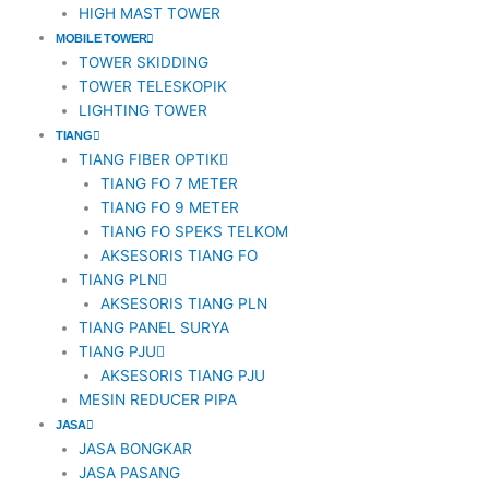
HIGH MAST TOWER
MOBILE TOWER
TOWER SKIDDING
TOWER TELESKOPIK
LIGHTING TOWER
TIANG
TIANG FIBER OPTIK
TIANG FO 7 METER
TIANG FO 9 METER
TIANG FO SPEKS TELKOM
AKSESORIS TIANG FO
TIANG PLN
AKSESORIS TIANG PLN
TIANG PANEL SURYA
TIANG PJU
AKSESORIS TIANG PJU
MESIN REDUCER PIPA
JASA
JASA BONGKAR
JASA PASANG