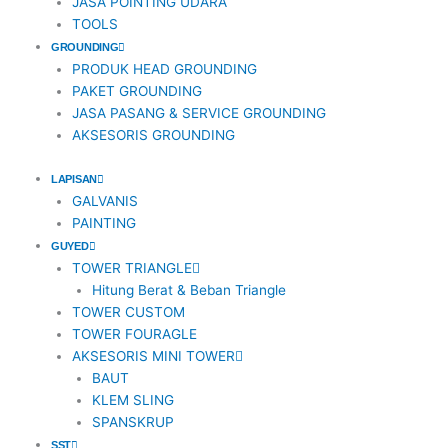
JASA POINTING UDARA
TOOLS
GROUNDING
PRODUK HEAD GROUNDING
PAKET GROUNDING
JASA PASANG & SERVICE GROUNDING
AKSESORIS GROUNDING
LAPISAN
GALVANIS
PAINTING
GUYED
TOWER TRIANGLE
Hitung Berat & Beban Triangle
TOWER CUSTOM
TOWER FOURAGLE
AKSESORIS MINI TOWER
BAUT
KLEM SLING
SPANSKRUP
SST