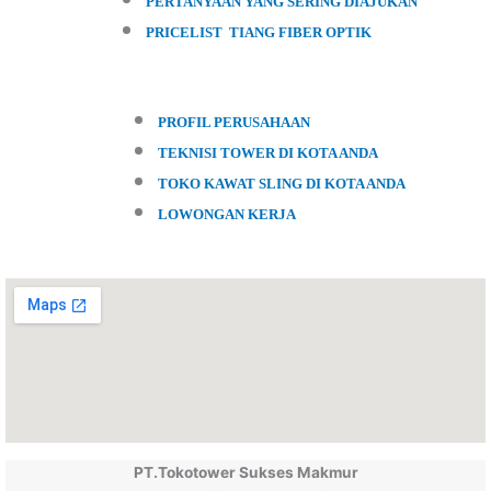
PERTANYAAN YANG SERING DIAJUKAN
PRICELIST TIANG FIBER OPTIK
PROFIL PERUSAHAAN
TEKNISI TOWER DI KOTA ANDA
TOKO KAWAT SLING DI KOTA ANDA
LOWONGAN KERJA
PT.Tokotower Sukses Makmur